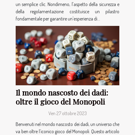
un semplice clic. Nondimeno, l'aspetto della sicurezza e
della regolamentazione costituisce un pilastro
fondamentale per garantire un'esperienza di...
Il mondo nascosto dei dadi:
oltre il gioco del Monopoli
Ven 27 ottobre 2023
Benvenuti nel mondo nascosto dei dadi, un universo che
va ben oltre l'iconico gioco del Monopoli. Questo articolo