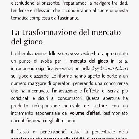
dischiudono all'orizzonte. Prepariamoci a navigare tra dati,
tendenze e riflessioni che ci condurranno al cuore di questa
tematica complessa e affascinante.
La trasformazione del mercato
del gioco
La liberalizzazione delle
scommesse online
ha rappresentato
un punto di svolta per il
mercato del gioco
in Italia,
introducendo significative variazioni nella
legislazione italiana
sul gioco d'azzardo. Le riforme hanno aperto le porte a un
numero maggiore di operatori, generando una concorrenza
che ha incentivato l'innovazione e l'offerta di servizi più
sofisticati e sicuri ai consumatori. Questa apertura ha
prodotto un'espansione notevole del settore, con un
incremento esponenziale del
volume d'affari
, testimoniato
dai dati finanziari degli ultimi anni.
Il "tasso di penetrazione", ossia la percentuale della
popolazione che partecipa alle attività di scommessa online,