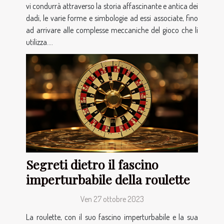
vi condurrà attraverso la storia affascinante e antica dei
dadi, le varie forme e simbologie ad essi associate, fino
ad arrivare alle complesse meccaniche del gioco che li
utilizza....
Segreti dietro il fascino
imperturbabile della roulette
Ven 27 ottobre 2023
La roulette, con il suo fascino imperturbabile e la sua