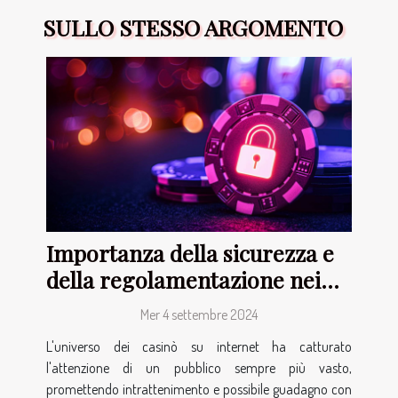
SULLO STESSO ARGOMENTO
Importanza della sicurezza e
della regolamentazione nei
casinò su internet
Mer 4 settembre 2024
L'universo dei casinò su internet ha catturato
l'attenzione di un pubblico sempre più vasto,
promettendo intrattenimento e possibile guadagno con